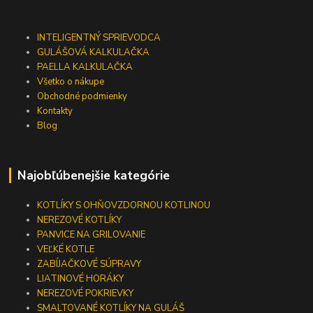
INTELIGENTNÝ SPRIEVODCA
GULÁŠOVÁ KALKULAČKA
PAELLA KALKULAČKA
Všetko o nákupe
Obchodné podmienky
Kontakty
Blog
Najobľúbenejšie kategórie
KOTLÍKY S OHŇOVZDORNOU KOTLINOU
NEREZOVÉ KOTLÍKY
PANVICE NA GRILOVANIE
VEĽKÉ KOTLE
ZABÍJAČKOVÉ SÚPRAVY
LIATINOVÉ HORÁKY
NEREZOVÉ POKRIEVKY
SMALTOVANÉ KOTLÍKY NA GULÁŠ