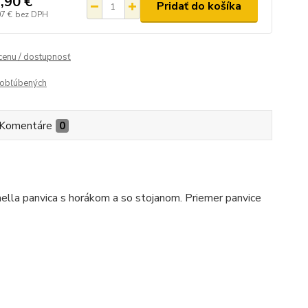
,90 €
Pridať do košíka
07 €
bez DPH
 cenu / dostupnosť
obľúbených
Komentáre
0
aella panvica s horákom a so stojanom. Priemer panvice