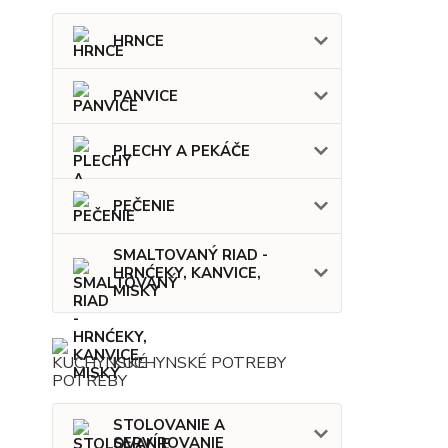
HRNCE
PANVICE
PLECHY A PEKÁČE
PEČENIE
SMALTOVANÝ RIAD -
HRNĆEKY, KANVICE,
MISKY
KUCHYNSKÉ POTREBY
STOLOVANIE A
SERVÍROVANIE