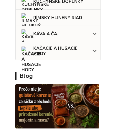
KUCHYNSKÉ DOPLNKY
RÍMSKY HLINENÝ RIAD
KÁVA A ČAJ
KAČACIE A HUSACIE
HODY
Blog