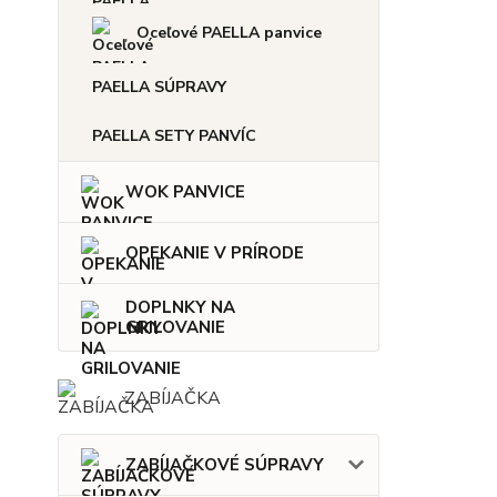
Oceľové PAELLA panvice
PAELLA SÚPRAVY
PAELLA SETY PANVÍC
WOK PANVICE
OPEKANIE V PRÍRODE
DOPLNKY NA
GRILOVANIE
ZABÍJAČKA
ZABÍJAČKOVÉ SÚPRAVY