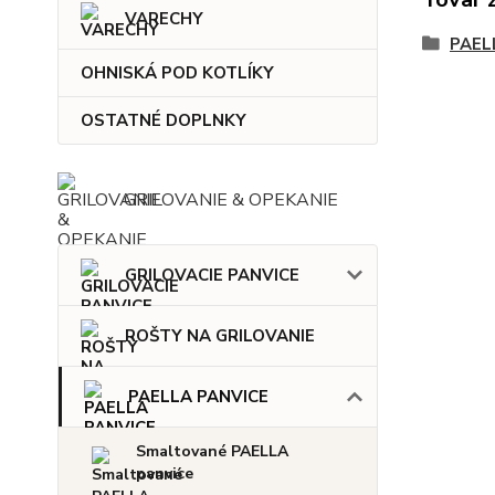
VARECHY
PAEL
OHNISKÁ POD KOTLÍKY
OSTATNÉ DOPLNKY
GRILOVANIE & OPEKANIE
GRILOVACIE PANVICE
ROŠTY NA GRILOVANIE
PAELLA PANVICE
Smaltované PAELLA
panvice