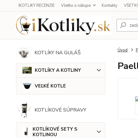
IKOTLIKY RECENZIE
Všetko o nákupe
Kontakty
VŠETKO
Úvod
KOTLÍKY NA GULÁŠ
Pael
KOTLÍKY A KOTLINY
VEĽKÉ KOTLE
KOTLÍKOVÉ SÚPRAVY
KOTLÍKOVÉ SETY S
KOTLINOU