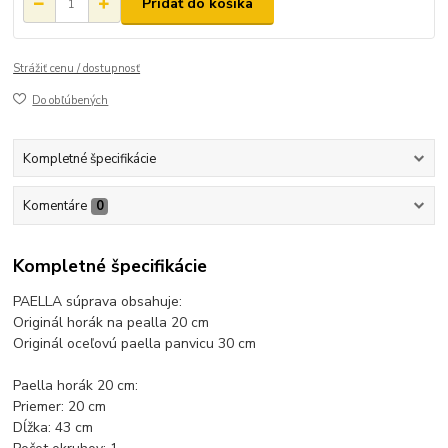
Pridať do košíka
Strážiť cenu / dostupnosť
Do obľúbených
Kompletné špecifikácie
Komentáre
0
Kompletné špecifikácie
PAELLA súprava obsahuje:
Originál horák na pealla 20 cm
Originál oceľovú paella panvicu 30 cm
Paella horák 20 cm:
Priemer: 20 cm
Dĺžka: 43 cm