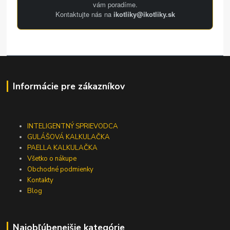
vám poradíme.
Kontaktujte nás na
ikotliky@ikotliky.sk
Informácie pre zákazníkov
INTELIGENTNÝ SPRIEVODCA
GULÁŠOVÁ KALKULAČKA
PAELLA KALKULAČKA
Všetko o nákupe
Obchodné podmienky
Kontakty
Blog
Najobľúbenejšie kategórie