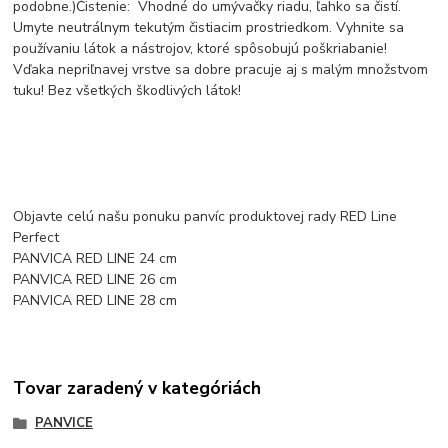
podobne.)Čistenie: Vhodné do umývačky riadu, ľahko sa čistí.
Umyte neutrálnym tekutým čistiacim prostriedkom. Vyhnite sa
používaniu látok a nástrojov, ktoré spôsobujú poškriabanie!
Vďaka nepriľnavej vrstve sa dobre pracuje aj s malým množstvom
tuku! Bez všetkých škodlivých látok!
Objavte celú našu ponuku panvíc produktovej rady RED Line
Perfect
PANVICA RED LINE 24 cm
PANVICA RED LINE 26 cm
PANVICA RED LINE 28 cm
Tovar zaradený v kategóriách
PANVICE