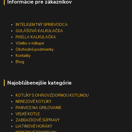
Informácie pre zákazníkov
INTELIGENTNÝ SPRIEVODCA
GULÁŠOVÁ KALKULAČKA
PAELLA KALKULAČKA
Všetko o nákupe
Obchodné podmienky
Kontakty
Blog
Najobľúbenejšie kategórie
KOTLÍKY S OHŇOVZDORNOU KOTLINOU
NEREZOVÉ KOTLÍKY
PANVICE NA GRILOVANIE
VEĽKÉ KOTLE
ZABÍJAČKOVÉ SÚPRAVY
LIATINOVÉ HORÁKY