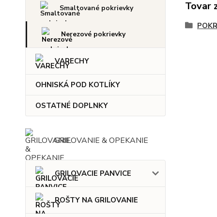
Tovar 
Smaltované pokrievky
POKR
Nerezové pokrievky
VARECHY
OHNISKÁ POD KOTLÍKY
OSTATNÉ DOPLNKY
GRILOVANIE & OPEKANIE
GRILOVACIE PANVICE
ROŠTY NA GRILOVANIE