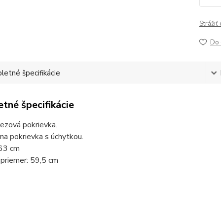
Strážiť
Do 
etné špecifikácie
tné špecifikácie
ezová pokrievka.
na pokrievka s úchytkou.
 63 cm
 priemer: 59,5 cm