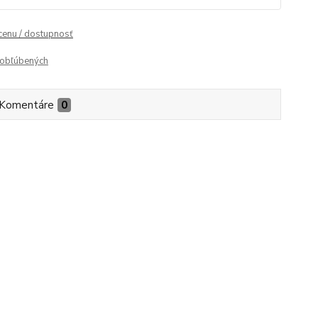
 cenu / dostupnosť
obľúbených
Komentáre
0