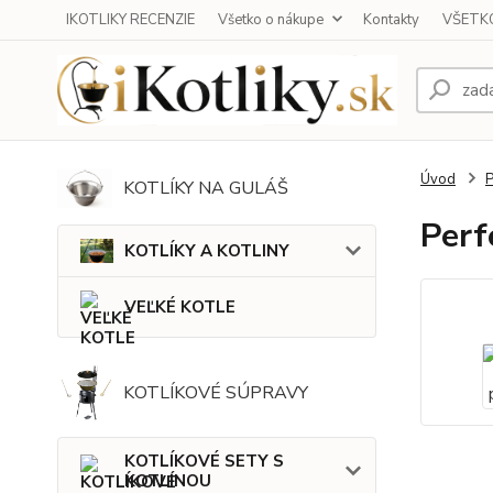
IKOTLIKY RECENZIE
Všetko o nákupe
Kontakty
VŠETKO
Úvod
KOTLÍKY NA GULÁŠ
Perf
KOTLÍKY A KOTLINY
VEĽKÉ KOTLE
KOTLÍKOVÉ SÚPRAVY
KOTLÍKOVÉ SETY S
KOTLINOU