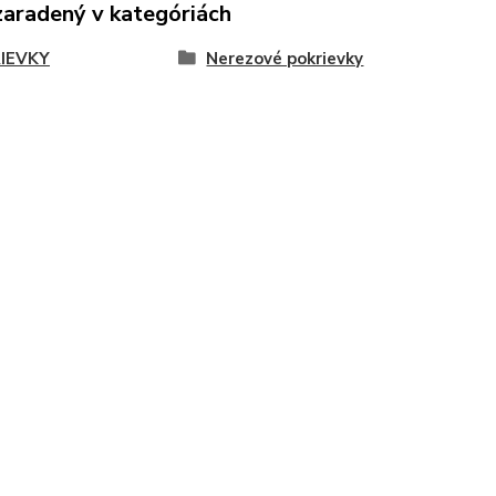
zaradený v kategóriách
IEVKY
Nerezové pokrievky