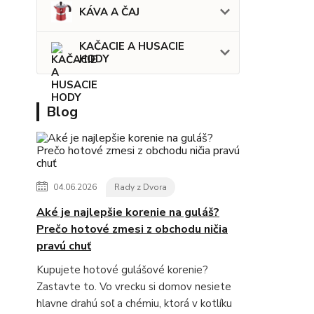
KÁVA A ČAJ
KAČACIE A HUSACIE
HODY
Blog
04.06.2026
Rady z Dvora
Aké je najlepšie korenie na guláš?
Prečo hotové zmesi z obchodu ničia
pravú chuť
Kupujete hotové gulášové korenie?
Zastavte to. Vo vrecku si domov nesiete
hlavne drahú soľ a chémiu, ktorá v kotlíku