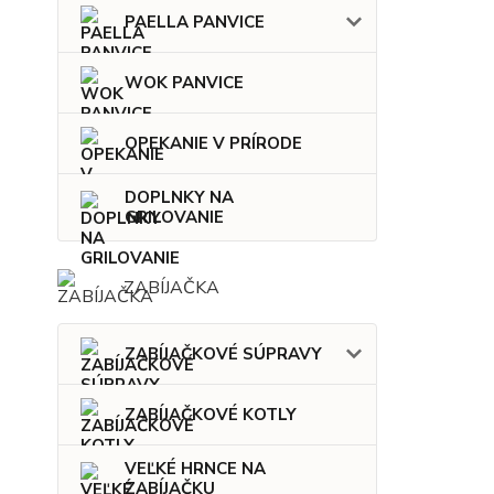
PAELLA PANVICE
WOK PANVICE
OPEKANIE V PRÍRODE
DOPLNKY NA
GRILOVANIE
ZABÍJAČKA
ZABÍJAČKOVÉ SÚPRAVY
ZABÍJAČKOVÉ KOTLY
VEĽKÉ HRNCE NA
ZABÍJAČKU