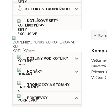
KOTLÍKY S TROJNOŽKOU
KOTLÍKOVÉ SETY
EXCLUSIVE
Kompl
DOPLNKY KU KOTLÍKOVM
Komple
KOTLINY POD KOTLÍKY
Veľká ner
Univerzál
Priemer:
HORÁKY
Vnútorný
TROJNOŽKY A STOJANY
POKRIEVKY