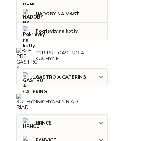
NÁDOBY NA MASŤ
Pokrievky na kotly
B2B PRE GASTRO A
KUCHYNE
GASTRO A CATERING
KUCHYNSKÝ RIAD
HRNCE
PANVICE