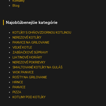
Kontakty
Blog
Najobľúbenejšie kategórie
KOTLÍKY S OHŇOVZDORNOU KOTLINOU
NEREZOVÉ KOTLÍKY
PANVICE NA GRILOVANIE
VEĽKÉ KOTLE
ZABÍJAČKOVÉ SÚPRAVY
LIATINOVÉ HORÁKY
NEREZOVÉ POKRIEVKY
SMALTOVANÉ KOTLÍKY NA GULÁŠ
WOK PANVICE
ROŠTY NA GRILOVANIE
HRNCE
PANVICE
PIZZA
KOTLINY POD KOTLÍKY