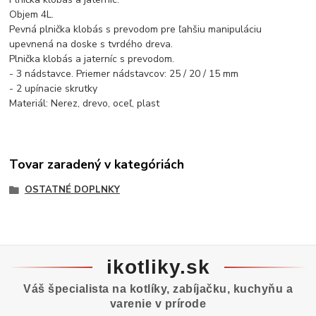
Objem 4L.
Pevná plnička klobás s prevodom pre ľahšiu manipuláciu
upevnená na doske s tvrdého dreva.
Plnička klobás a jaterníc s prevodom.
- 3 nádstavce. Priemer nádstavcov: 25 / 20 / 15 mm
- 2 upínacie skrutky
Materiál: Nerez, drevo, oceľ, plast
Tovar zaradený v kategóriách
OSTATNÉ DOPLNKY
ikotliky.sk
Váš špecialista na kotlíky, zabíjačku, kuchyňu a
varenie v prírode