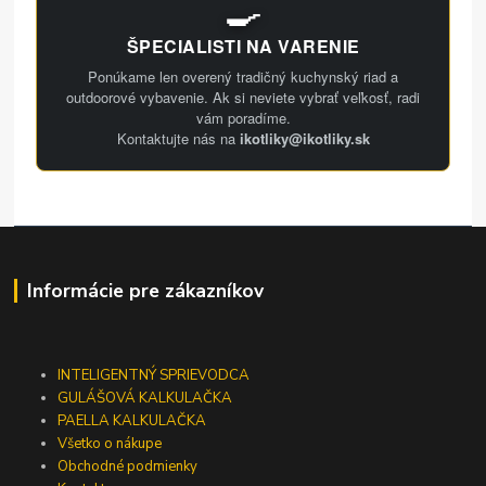
🍳
ŠPECIALISTI NA VARENIE
Ponúkame len overený tradičný kuchynský riad a
outdoorové vybavenie. Ak si neviete vybrať veľkosť, radi
vám poradíme.
Kontaktujte nás na
ikotliky@ikotliky.sk
Informácie pre zákazníkov
INTELIGENTNÝ SPRIEVODCA
GULÁŠOVÁ KALKULAČKA
PAELLA KALKULAČKA
Všetko o nákupe
Obchodné podmienky