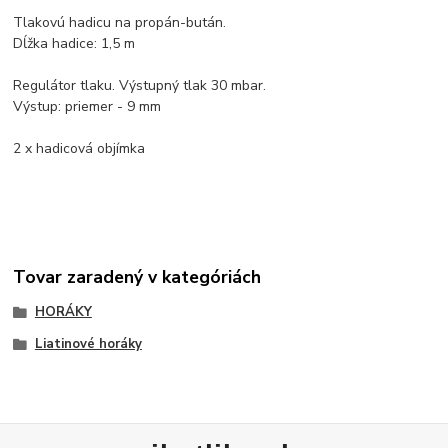
Tlakovú hadicu na propán-bután.
Dĺžka hadice: 1,5 m
Regulátor tlaku. Výstupný tlak 30 mbar.
Výstup: priemer - 9 mm
2 x hadicová objímka
Tovar zaradený v kategóriách
HORÁKY
Liatinové horáky