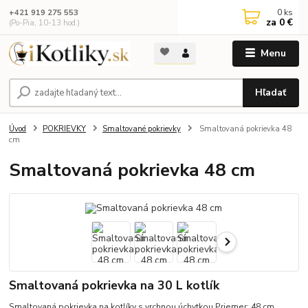
0
ks
+421 919 275 553
za
0 €
(Po-Pia, 10-13 hod.)
Menu
Hľadať
Úvod
POKRIEVKY
Smaltované pokrievky
Smaltovaná pokrievka 48
cm
Smaltovaná pokrievka 48 cm
Smaltovaná pokrievka na 30 L kotlík
Smaltovaná pokrievka na kotlíky s vrchnou úchytkou Priemer: 48 cm