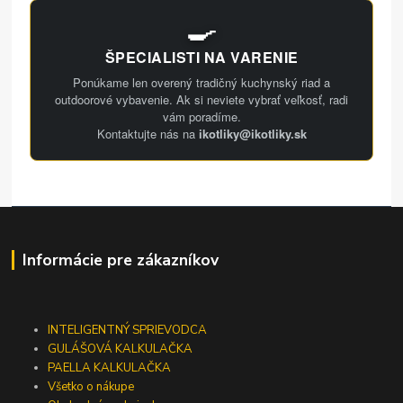
🍳
ŠPECIALISTI NA VARENIE
Ponúkame len overený tradičný kuchynský riad a
outdoorové vybavenie. Ak si neviete vybrať veľkosť, radi
vám poradíme.
Kontaktujte nás na
ikotliky@ikotliky.sk
Informácie pre zákazníkov
INTELIGENTNÝ SPRIEVODCA
GULÁŠOVÁ KALKULAČKA
PAELLA KALKULAČKA
Všetko o nákupe