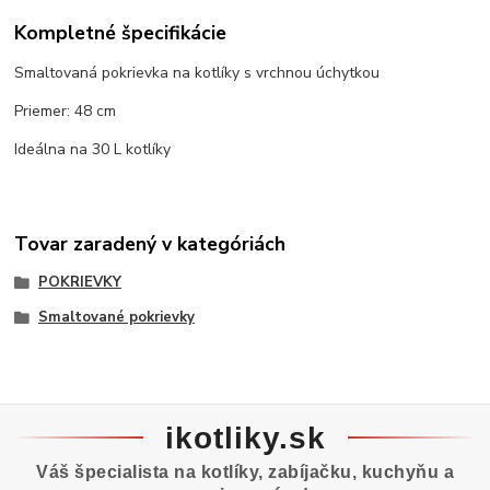
Kompletné špecifikácie
Smaltovaná pokrievka na kotlíky s vrchnou úchytkou
Priemer: 48 cm
Ideálna na 30 L kotlíky
Tovar zaradený v kategóriách
POKRIEVKY
Smaltované pokrievky
ikotliky.sk
Váš špecialista na kotlíky, zabíjačku, kuchyňu a