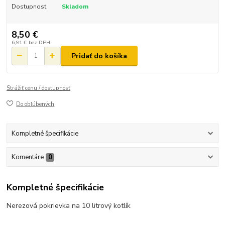
Dostupnosť
Skladom
8,50 €
6,91 €
bez DPH
Pridať do košíka
Strážiť cenu / dostupnosť
Do obľúbených
Kompletné špecifikácie
Komentáre
0
Kompletné špecifikácie
Nerezová pokrievka na 10 litrový kotlík