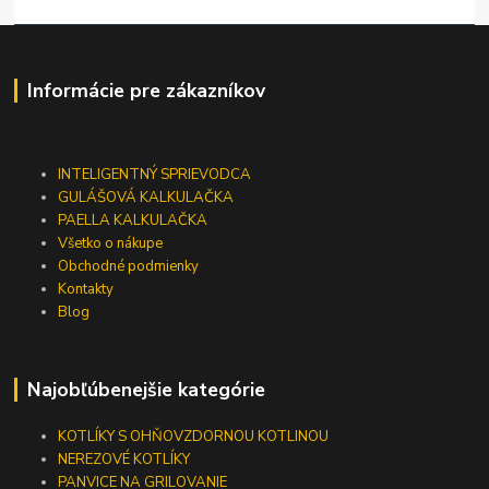
Informácie pre zákazníkov
INTELIGENTNÝ SPRIEVODCA
GULÁŠOVÁ KALKULAČKA
PAELLA KALKULAČKA
Všetko o nákupe
Obchodné podmienky
Kontakty
Blog
Najobľúbenejšie kategórie
KOTLÍKY S OHŇOVZDORNOU KOTLINOU
NEREZOVÉ KOTLÍKY
PANVICE NA GRILOVANIE