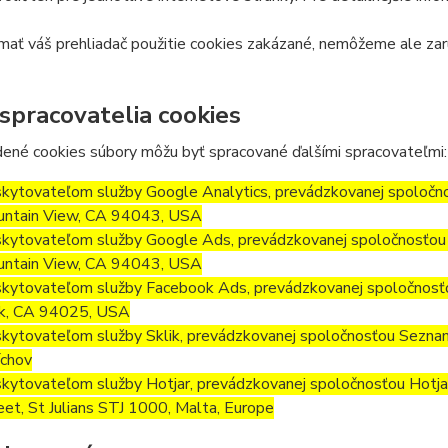
ať váš prehliadač použitie cookies zakázané, nemôžeme ale zar
 spracovatelia cookies
ené cookies súbory môžu byť spracované ďalšími spracovateľmi:
kytovateľom služby Google Analytics, prevádzkovanej spoločn
ntain View, CA 94043, USA
kytovateľom služby Google Ads, prevádzkovanej spoločnosťou 
ntain View, CA 94043, USA
kytovateľom služby Facebook Ads, prevádzkovanej spoločnosť
k, CA 94025, USA
kytovateľom služby Sklik, prevádzkovanej spoločnosťou Seznam.
chov
kytovateľom služby Hotjar, prevádzkovanej spoločnosťou Hotjar L
eet, St Julians STJ 1000, Malta, Europe