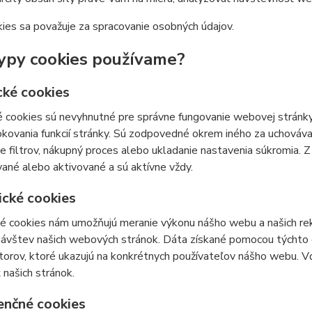
ies sa považuje za spracovanie osobných údajov.
ypy cookies používame?
cké cookies
 cookies sú nevyhnutné pre správne fungovanie webovej stránky
kovania funkcií stránky. Sú zodpovedné okrem iného za uchovávan
e filtrov, nákupný proces alebo ukladanie nastavenia súkromia. 
ané alebo aktivované a sú aktívne vždy.
ické cookies
ké cookies nám umožňujú meranie výkonu nášho webu a našich re
 návštev našich webových stránok. Dáta získané pomocou týchto
átorov, ktoré ukazujú na konkrétnych používateľov nášho webu.
 našich stránok.
enčné cookies