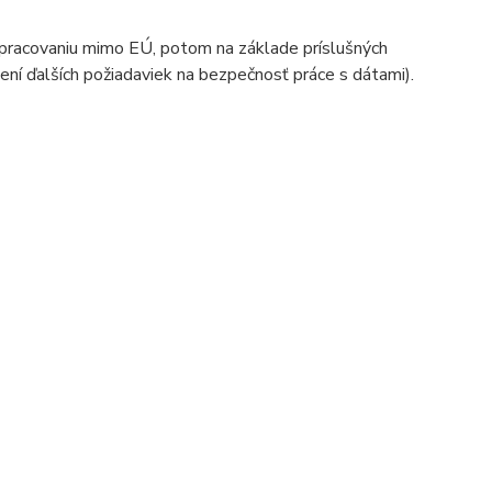
spracovaniu mimo EÚ, potom na základe príslušných
ní ďalších požiadaviek na bezpečnosť práce s dátami).