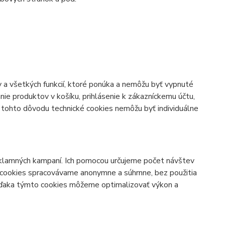
 a všetkých funkcií, ktoré ponúka a nemôžu byť vypnuté
ie produktov v košíku, prihlásenie k zákazníckemu účtu,
Z tohto dôvodu technické cookies nemôžu byť individuálne
klamných kampaní. Ich pomocou určujeme počet návštev
 cookies spracovávame anonymne a súhrnne, bez použitia
 Vďaka týmto cookies môžeme optimalizovať výkon a