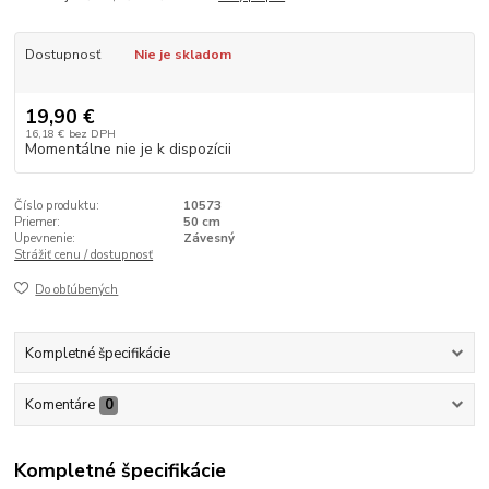
Dostupnosť
Nie je skladom
19,90 €
16,18 €
bez DPH
Momentálne nie je k dispozícii
Číslo produktu:
10573
Priemer:
50 cm
Upevnenie:
Závesný
Strážiť cenu / dostupnosť
Do obľúbených
Kompletné špecifikácie
Komentáre
0
Kompletné špecifikácie