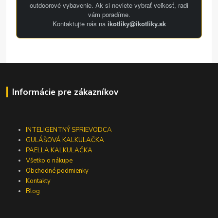
outdoorové vybavenie. Ak si neviete vybrať veľkosť, radi
vám poradíme.
Kontaktujte nás na
ikotliky@ikotliky.sk
Informácie pre zákazníkov
INTELIGENTNÝ SPRIEVODCA
GULÁŠOVÁ KALKULAČKA
PAELLA KALKULAČKA
Všetko o nákupe
Obchodné podmienky
Kontakty
Blog