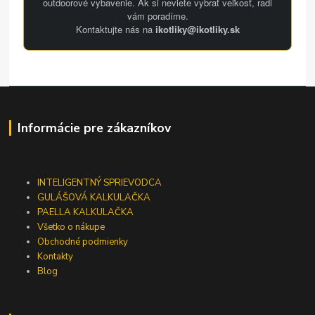
outdoorové vybavenie. Ak si neviete vybrať veľkosť, radi
vám poradíme.
Kontaktujte nás na
ikotliky@ikotliky.sk
Informácie pre zákazníkov
INTELIGENTNÝ SPRIEVODCA
GULÁŠOVÁ KALKULAČKA
PAELLA KALKULAČKA
Všetko o nákupe
Obchodné podmienky
Kontakty
Blog