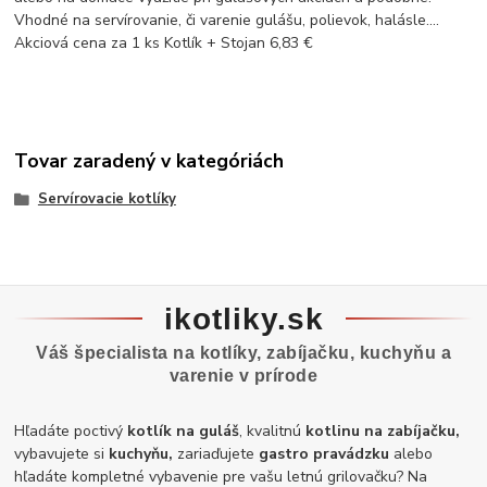
Vhodné na servírovanie, či varenie gulášu, polievok, halásle....
Akciová cena za 1 ks Kotlík + Stojan 6,83 €
Tovar zaradený v kategóriách
Servírovacie kotlíky
ikotliky.sk
Váš špecialista na kotlíky, zabíjačku, kuchyňu a
varenie v prírode
Hľadáte poctivý
kotlík na guláš
, kvalitnú
kotlinu na zabíjačku,
vybavujete si
kuchyňu,
zariaďujete
gastro pravádzku
alebo
hľadáte kompletné vybavenie pre vašu letnú grilovačku? Na