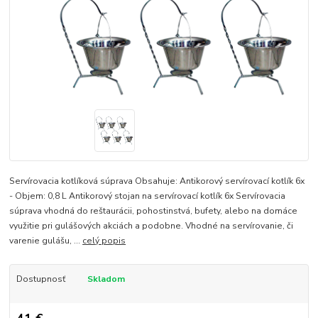
Servírovacia kotlíková súprava Obsahuje: Antikorový servírovací kotlík 6x
- Objem: 0,8 L Antikorový stojan na servírovací kotlík 6x Servírovacia
súprava vhodná do reštaurácii, pohostinstvá, bufety, alebo na domáce
využitie pri gulášových akciách a podobne. Vhodné na servírovanie, či
varenie gulášu, ...
celý popis
Dostupnosť
Skladom