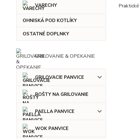
VARECHY
Praktické
OHNISKÁ POD KOTLÍKY
OSTATNÉ DOPLNKY
GRILOVANIE & OPEKANIE
GRILOVACIE PANVICE
ROŠTY NA GRILOVANIE
PAELLA PANVICE
WOK PANVICE