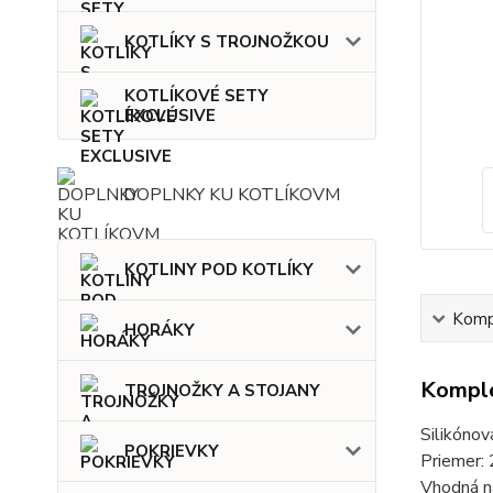
KOTLÍKY S TROJNOŽKOU
KOTLÍKOVÉ SETY
EXCLUSIVE
DOPLNKY KU KOTLÍKOVM
KOTLINY POD KOTLÍKY
Kompl
HORÁKY
Komple
TROJNOŽKY A STOJANY
Silikónov
POKRIEVKY
Priemer:
Vhodná n