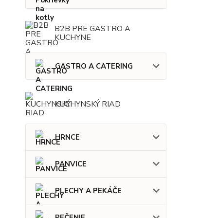
B2B PRE GASTRO A
KUCHYNE
GASTRO A CATERING
KUCHYNSKÝ RIAD
HRNCE
PANVICE
PLECHY A PEKÁČE
PEČENIE