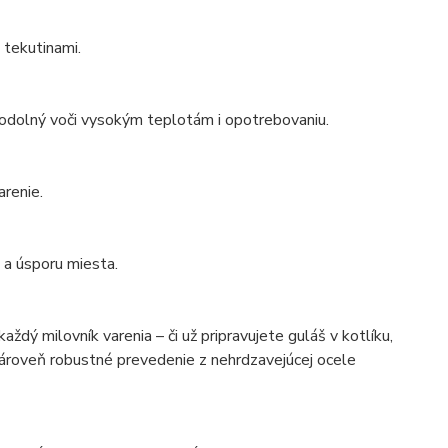
 tekutinami.
 odolný voči vysokým teplotám i opotrebovaniu.
arenie.
 a úsporu miesta.
ždý milovník varenia – či už pripravujete guláš v kotlíku,
 zároveň robustné prevedenie z nehrdzavejúcej ocele