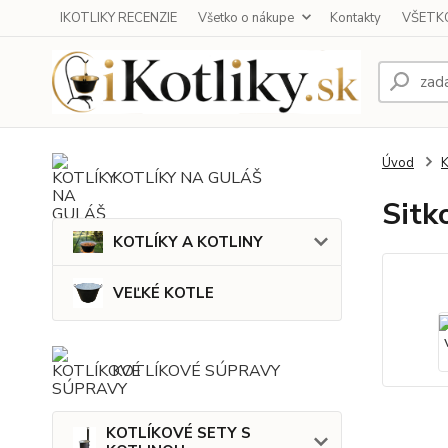
IKOTLIKY RECENZIE
Všetko o nákupe
Kontakty
VŠETKO
Úvod
KOTLÍKY NA GULÁŠ
Sitk
KOTLÍKY A KOTLINY
VEĽKÉ KOTLE
KOTLÍKOVÉ SÚPRAVY
KOTLÍKOVÉ SETY S