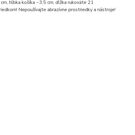
cm, hĺbka košíka ~3,5 cm, dĺžka rukoväte 21
edkom! Nepoužívajte abrazívne prostriedky a nástroje!