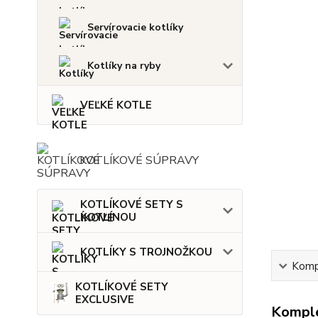
Servírovacie kotlíky
Kotlíky na ryby
VEĽKÉ KOTLE
KOTLÍKOVÉ SÚPRAVY
KOTLÍKOVÉ SETY S
KOTLINOU
KOTLÍKY S TROJNOŽKOU
Kompl
KOTLÍKOVÉ SETY
EXCLUSIVE
Komple