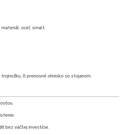
, materiál: oceľ, smalt.
trojnožku, či prenosné ohnisko so stojanom.
osťou.
istenie.
 bez väčšej investície.