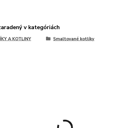
zaradený v kategóriách
ÍKY A KOTLINY
Smaltované kotlíky