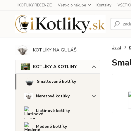
IKOTLIKY RECENZIE
Všetko o nákupe
Kontakty
VŠETKO
Úvod
KOTLÍKY NA GULÁŠ
Smal
KOTLÍKY A KOTLINY
Smaltované kotlíky
Nerezové kotlíky
Liatinové kotlíky
Medené kotlíky