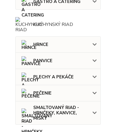
GASTRO A CATERING
KUCHYNSKÝ RIAD
HRNCE
PANVICE
PLECHY A PEKÁČE
PEČENIE
SMALTOVANÝ RIAD -
HRNĆEKY, KANVICE,
MISKY