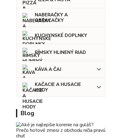
NABERAČKY A
OBRACAČKY
KUCHYNSKÉ DOPLNKY
RÍMSKY HLINENÝ RIAD
KÁVA A ČAJ
KAČACIE A HUSACIE
HODY
Blog