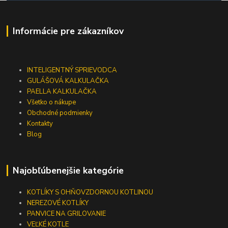
Informácie pre zákazníkov
INTELIGENTNÝ SPRIEVODCA
GULÁŠOVÁ KALKULAČKA
PAELLA KALKULAČKA
Všetko o nákupe
Obchodné podmienky
Kontakty
Blog
Najobľúbenejšie kategórie
KOTLÍKY S OHŇOVZDORNOU KOTLINOU
NEREZOVÉ KOTLÍKY
PANVICE NA GRILOVANIE
VEĽKÉ KOTLE