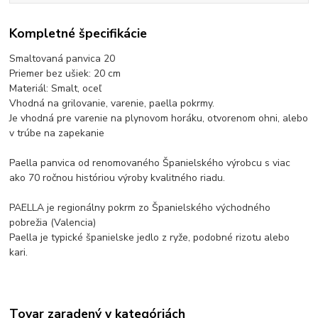
Kompletné špecifikácie
Smaltovaná panvica 20
Priemer bez ušiek: 20 cm
Materiál: Smalt, oceľ
Vhodná na grilovanie, varenie, paella pokrmy.
Je vhodná pre varenie na plynovom horáku, otvorenom ohni, alebo
v trúbe na zapekanie
Paella panvica od renomovaného Španielského výrobcu s viac
ako 70 ročnou históriou výroby kvalitného riadu.
PAELLA je regionálny pokrm zo Španielského východného
pobrežia (Valencia)
Paella je typické španielske jedlo z ryže, podobné rizotu alebo
kari.
Tovar zaradený v kategóriách