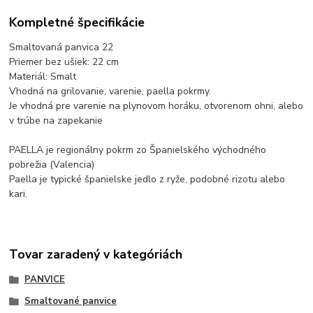
Kompletné špecifikácie
Smaltovaná panvica 22
Priemer bez ušiek: 22 cm
Materiál: Smalt
Vhodná na grilovanie, varenie, paella pokrmy.
Je vhodná pre varenie na plynovom horáku, otvorenom ohni, alebo
v trúbe na zapekanie
PAELLA je regionálny pokrm zo Španielského východného
pobrežia (Valencia)
Paella je typické španielske jedlo z ryže, podobné rizotu alebo
kari.
Tovar zaradený v kategóriách
PANVICE
Smaltované panvice