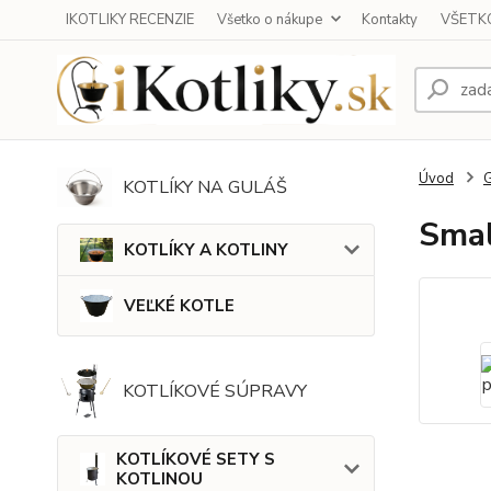
IKOTLIKY RECENZIE
Všetko o nákupe
Kontakty
VŠETKO
Úvod
KOTLÍKY NA GULÁŠ
Smal
KOTLÍKY A KOTLINY
VEĽKÉ KOTLE
KOTLÍKOVÉ SÚPRAVY
KOTLÍKOVÉ SETY S
KOTLINOU