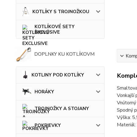
KOTLÍKY S TROJNOŽKOU
KOTLÍKOVÉ SETY
EXCLUSIVE
DOPLNKY KU KOTLÍKOVM
Kompl
Komple
KOTLINY POD KOTLÍKY
Smaltovan
HORÁKY
Vonkajší 
Vnútorný
TROJNOŽKY A STOJANY
Spodný p
Výška: 5
Materiál:
POKRIEVKY