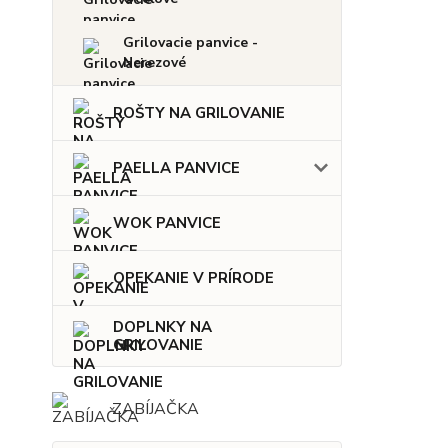
Grilovacie panvice -
Nerezové
ROŠTY NA GRILOVANIE
PAELLA PANVICE
WOK PANVICE
OPEKANIE V PRÍRODE
DOPLNKY NA
GRILOVANIE
ZABÍJAČKA