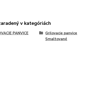
zaradený v kategóriách
OVACIE PANVICE
Grilovacie panvice
Smaltované