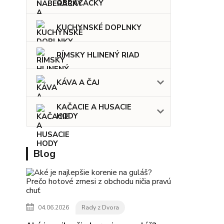
OBRACAČKY
KUCHYNSKÉ DOPLNKY
RÍMSKY HLINENÝ RIAD
KÁVA A ČAJ
KAČACIE A HUSACIE
HODY
Blog
04.06.2026
Rady z Dvora