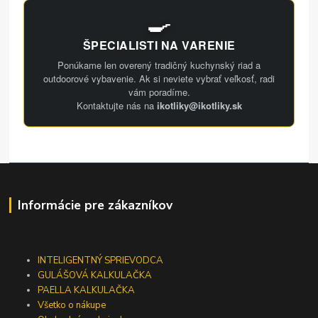
🍳
ŠPECIALISTI NA VARENIE
Ponúkame len overený tradičný kuchynský riad a
outdoorové vybavenie. Ak si neviete vybrať veľkosť, radi
vám poradíme.
Kontaktujte nás na
ikotliky@ikotliky.sk
Informácie pre zákazníkov
INTELIGENTNÝ SPRIEVODCA
GULÁŠOVÁ KALKULAČKA
PAELLA KALKULAČKA
Všetko o nákupe