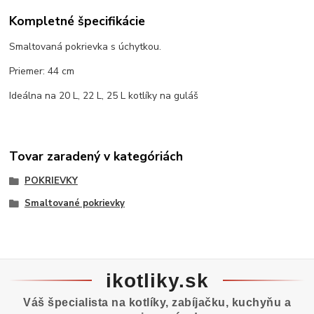
Kompletné špecifikácie
Smaltovaná pokrievka s úchytkou.
Priemer: 44 cm
Ideálna na 20 L, 22 L, 25 L kotlíky na guláš
Tovar zaradený v kategóriách
POKRIEVKY
Smaltované pokrievky
ikotliky.sk
Váš špecialista na kotlíky, zabíjačku, kuchyňu a