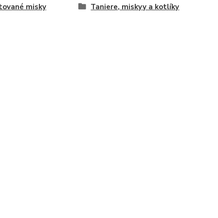
tované misky
Taniere, miskyy a kotlíky