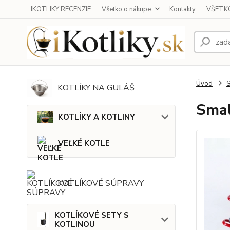
IKOTLIKY RECENZIE
Všetko o nákupe
Kontakty
VŠETKO
Úvod
KOTLÍKY NA GULÁŠ
Smal
KOTLÍKY A KOTLINY
VEĽKÉ KOTLE
KOTLÍKOVÉ SÚPRAVY
KOTLÍKOVÉ SETY S
KOTLINOU