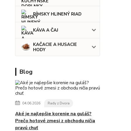
RÍMSKY HLINENÝ RIAD
KÁVA A ČAJ
KAČACIE A HUSACIE
HODY
Blog
04.06.2026
Rady z Dvora
Aké je najlepšie korenie na guláš?
Prečo hotové zmesi z obchodu ničia
pravú chuť