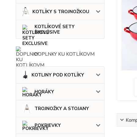
KOTLÍKY S TROJNOŽKOU
KOTLÍKOVÉ SETY
EXCLUSIVE
DOPLNKY KU KOTLÍKOVM
KOTLINY POD KOTLÍKY
HORÁKY
TROJNOŽKY A STOJANY
Kompl
POKRIEVKY