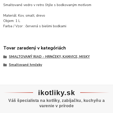
Smaltované vedro v retro štýle s bodkovaným motívom
Materiál: Kov, smalt, drevo
Objem: 1 L
Farba / Vzor : červená s bielimi bodkami
Tovar zaradený v kategóriách
SMALTOVANÝ RIAD - HRNĆEKY, KANVICE, MISKY
Smaltované hrnčeky
ikotliky.sk
Váš špecialista na kotlíky, zabíjačku, kuchyňu a
varenie v prírode