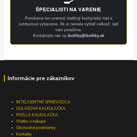
ŠPECIALISTI NA VARENIE
Ponúkame len overený tradičný kuchynský riad a
outdoorové vybavenie. Ak si neviete vybrať veľkosť, radi
vám poradíme.
Kontaktujte nás na
ikotliky@ikotliky.sk
Informácie pre zákazníkov
INTELIGENTNÝ SPRIEVODCA
GULÁŠOVÁ KALKULAČKA
PAELLA KALKULAČKA
Všetko o nákupe
Obchodné podmienky
Kontakty