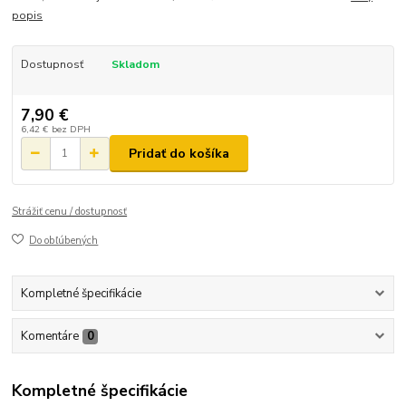
popis
Dostupnosť
Skladom
7,90 €
6,42 €
bez DPH
Pridať do košíka
Strážiť cenu / dostupnosť
Do obľúbených
Kompletné špecifikácie
Komentáre
0
Kompletné špecifikácie