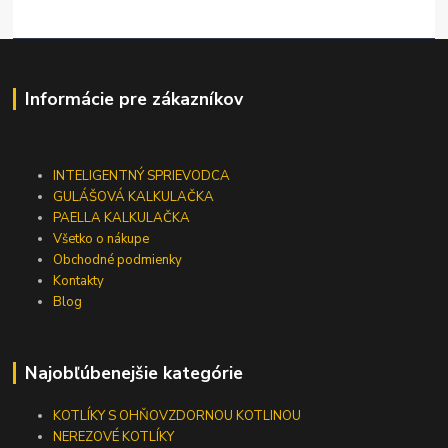
Informácie pre zákazníkov
INTELIGENTNÝ SPRIEVODCA
GULÁŠOVÁ KALKULAČKA
PAELLA KALKULAČKA
Všetko o nákupe
Obchodné podmienky
Kontakty
Blog
Najobľúbenejšie kategórie
KOTLÍKY S OHŇOVZDORNOU KOTLINOU
NEREZOVÉ KOTLÍKY