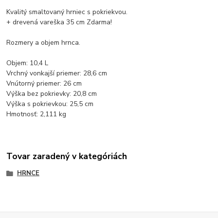
Kvalitý smaltovaný hrniec s pokriekvou.
+ drevená vareška 35 cm Zdarma!
Rozmery a objem hrnca.
Objem: 10,4 L
Vrchný vonkajší priemer: 28,6 cm
Vnútorný priemer: 26 cm
Výška bez pokrievky: 20,8 cm
Výška s pokrievkou: 25,5 cm
Hmotnosť: 2,111 kg
Tovar zaradený v kategóriách
HRNCE