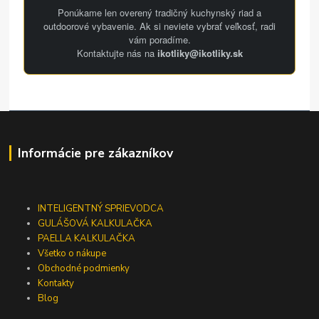
Ponúkame len overený tradičný kuchynský riad a
outdoorové vybavenie. Ak si neviete vybrať veľkosť, radi
vám poradíme.
Kontaktujte nás na
ikotliky@ikotliky.sk
Informácie pre zákazníkov
INTELIGENTNÝ SPRIEVODCA
GULÁŠOVÁ KALKULAČKA
PAELLA KALKULAČKA
Všetko o nákupe
Obchodné podmienky
Kontakty
Blog