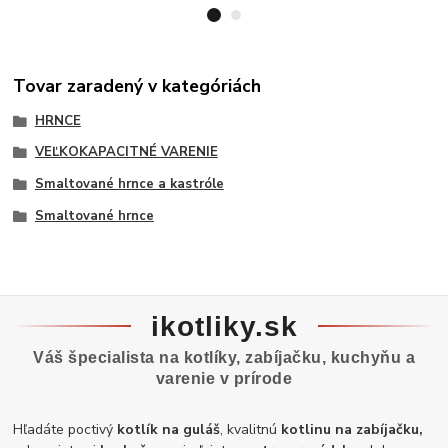
Tovar zaradený v kategóriách
HRNCE
VEĽKOKAPACITNÉ VARENIE
Smaltované hrnce a kastróle
Smaltované hrnce
ikotliky.sk
Váš špecialista na kotlíky, zabíjačku, kuchyňu a
varenie v prírode
Hľadáte poctivý
kotlík na guláš
, kvalitnú
kotlinu na zabíjačku,