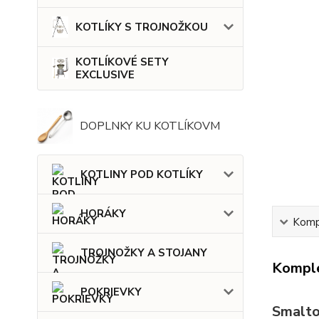
KOTLÍKY S TROJNOŽKOU
KOTLÍKOVÉ SETY
EXCLUSIVE
DOPLNKY KU KOTLÍKOVM
KOTLINY POD KOTLÍKY
HORÁKY
Kompl
TROJNOŽKY A STOJANY
Komple
POKRIEVKY
Smaltov