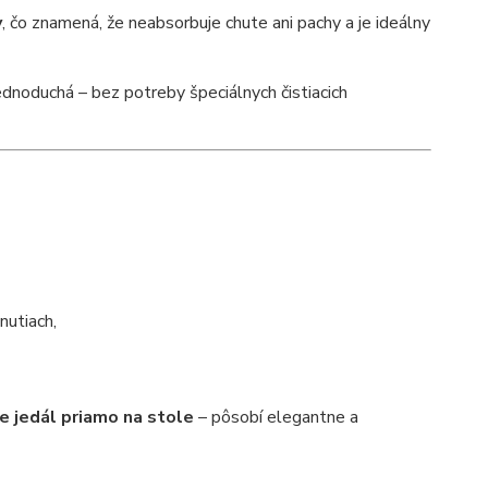
y
, čo znamená, že neabsorbuje chute ani pachy a je ideálny
ednoduchá – bez potreby špeciálnych čistiacich
nutiach,
ie jedál priamo na stole
– pôsobí elegantne a