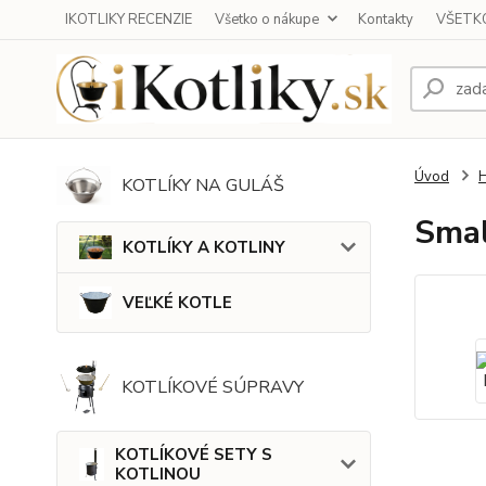
IKOTLIKY RECENZIE
Všetko o nákupe
Kontakty
VŠETKO
Úvod
KOTLÍKY NA GULÁŠ
Smal
KOTLÍKY A KOTLINY
VEĽKÉ KOTLE
KOTLÍKOVÉ SÚPRAVY
KOTLÍKOVÉ SETY S
KOTLINOU