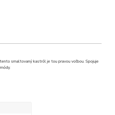
 tento smaltovaný kastról je tou pravou voľbou. Spojuje
 módy.