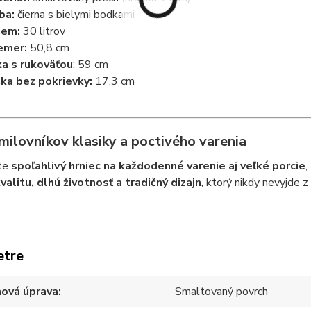
ba:
čierna s bielymi bodkami
jem:
30 litrov
emer:
50,8 cm
ka s rukoväťou
: 59 cm
ka bez pokrievky:
17,3 cm
milovníkov klasiky a poctivého varenia
te
spoľahlivý hrniec na každodenné varenie aj veľké porcie
,
valitu, dlhú životnosť a tradičný dizajn
, ktorý nikdy nevyjde z
etre
hová úprava
Smaltovaný povrch