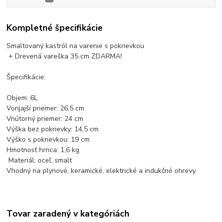
Kompletné špecifikácie
Smaltovaný kastról na varenie s pokrievkou
+ Drevená vareška 35 cm ZDARMA!
Špecifikácie:
Objem: 6L
Vonjajší priemer: 26,5 cm
Vnútorný priemer: 24 cm
Výška bez pokrievky: 14,5 cm
Výško s pokrievkou: 19 cm
Hmotnosť hrnca: 1,6 kg
Materiál: oceľ, smalt
Vhodný na plynové, keramické, elektrické a indukčné ohrevy.
Tovar zaradený v kategóriách