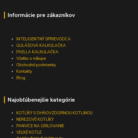
Informácie pre zákazníkov
INTELIGENTNÝ SPRIEVODCA
GULÁŠOVÁ KALKULAČKA
PAELLA KALKULAČKA
Všetko o nákupe
Obchodné podmienky
Kontakty
Blog
Najobľúbenejšie kategórie
KOTLÍKY S OHŇOVZDORNOU KOTLINOU
NEREZOVÉ KOTLÍKY
PANVICE NA GRILOVANIE
VEĽKÉ KOTLE