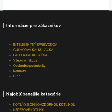
Informácie pre zákazníkov
INTELIGENTNÝ SPRIEVODCA
GULÁŠOVÁ KALKULAČKA
PAELLA KALKULAČKA
Všetko o nákupe
Obchodné podmienky
Kontakty
Blog
Najobľúbenejšie kategórie
KOTLÍKY S OHŇOVZDORNOU KOTLINOU
NEREZOVÉ KOTLÍKY