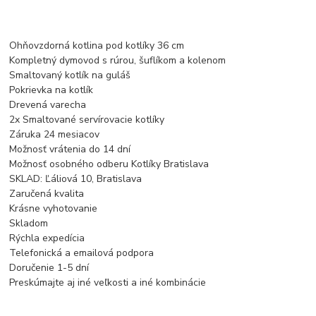
Ohňovzdorná kotlina pod kotlíky 36 cm
Kompletný dymovod s rúrou, šuflíkom a kolenom
Smaltovaný kotlík na guláš
Pokrievka na kotlík
Drevená varecha
2x Smaltované servírovacie kotlíky
Záruka 24 mesiacov
Možnosť vrátenia do 14 dní
Možnosť osobného odberu Kotlíky Bratislava
SKLAD: Ľáliová 10, Bratislava
Zaručená kvalita
Krásne vyhotovanie
Skladom
Rýchla expedícia
Telefonická a emailová podpora
Doručenie 1-5 dní
Preskúmajte aj iné veľkosti a iné kombinácie