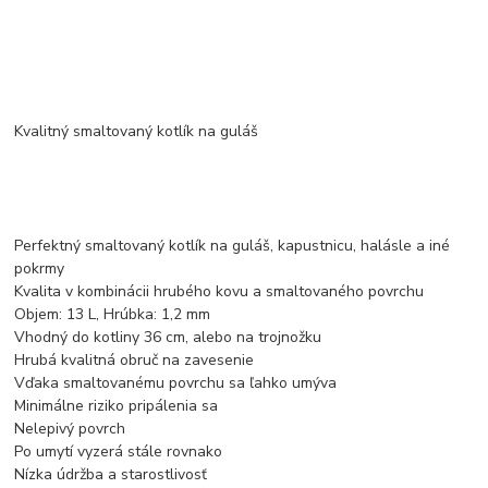
Kvalitný smaltovaný kotlík na guláš
Perfektný smaltovaný kotlík na guláš, kapustnicu, halásle a iné
pokrmy
Kvalita v kombinácii hrubého kovu a smaltovaného povrchu
Objem: 13 L, Hrúbka: 1,2 mm
Vhodný do kotliny 36 cm, alebo na trojnožku
Hrubá kvalitná obruč na zavesenie
Vďaka smaltovanému povrchu sa ľahko umýva
Minimálne riziko pripálenia sa
Nelepivý povrch
Po umytí vyzerá stále rovnako
Nízka údržba a starostlivosť