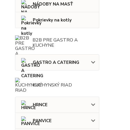
NÁDOBY NA MASŤ
Pokrievky na kotly
B2B PRE GASTRO A
KUCHYNE
GASTRO A CATERING
KUCHYNSKÝ RIAD
HRNCE
PANVICE