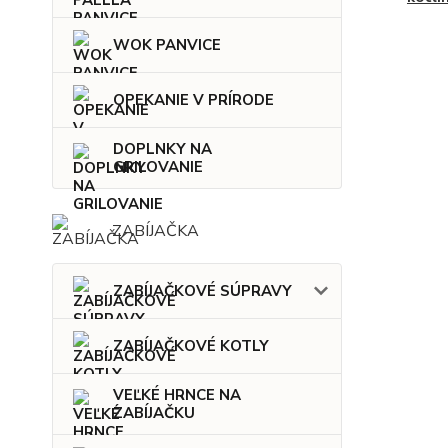
WOK PANVICE
OPEKANIE V PRÍRODE
DOPLNKY NA
GRILOVANIE
ZABÍJAČKA
ZABÍJAČKOVÉ SÚPRAVY
ZABÍJAČKOVÉ KOTLY
VEĽKÉ HRNCE NA
ZABÍJAČKU