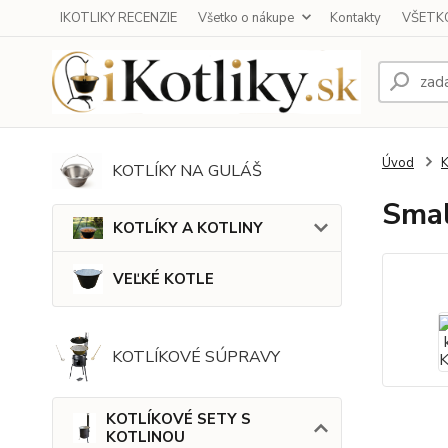
IKOTLIKY RECENZIE
Všetko o nákupe
Kontakty
VŠETKO
Úvod
KOTLÍKY NA GULÁŠ
Smal
KOTLÍKY A KOTLINY
VEĽKÉ KOTLE
KOTLÍKOVÉ SÚPRAVY
KOTLÍKOVÉ SETY S
KOTLINOU