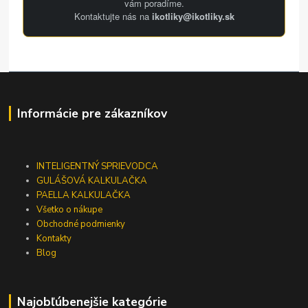
vám poradíme.
Kontaktujte nás na
ikotliky@ikotliky.sk
Informácie pre zákazníkov
INTELIGENTNÝ SPRIEVODCA
GULÁŠOVÁ KALKULAČKA
PAELLA KALKULAČKA
Všetko o nákupe
Obchodné podmienky
Kontakty
Blog
Najobľúbenejšie kategórie