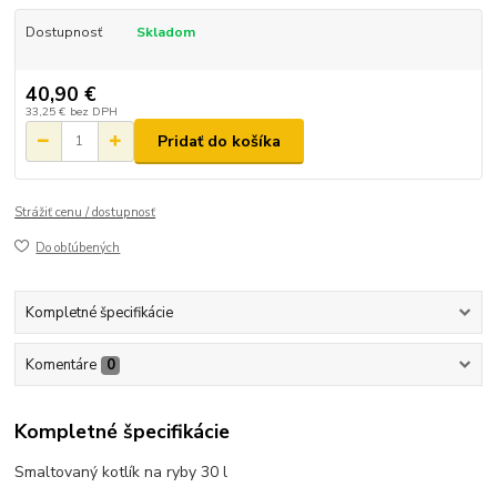
Dostupnosť
Skladom
40,90 €
33,25 €
bez DPH
Pridať do košíka
Strážiť cenu / dostupnosť
Do obľúbených
Kompletné špecifikácie
Komentáre
0
Kompletné špecifikácie
Smaltovaný kotlík na ryby 30 l