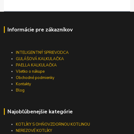
Informácie pre zákazníkov
INTELIGENTNÝ SPRIEVODCA
GULÁŠOVÁ KALKULAČKA
PAELLA KALKULAČKA
Všetko o nákupe
Obchodné podmienky
Kontakty
Blog
Najobľúbenejšie kategórie
KOTLÍKY S OHŇOVZDORNOU KOTLINOU
NEREZOVÉ KOTLÍKY