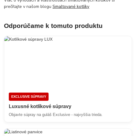
Viac o výhodách a vlastnostiach smaltovaných kotlíkov si
prečítajte v našom blogu
Smaltované kotlíky
Odporúčame k tomuto produktu
EXCLUSIVE SÚPRAVY
Luxusné kotlíkové súpravy
Objavte súpray na guláš Exclusive - najvyššia trieda.