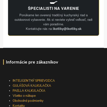
🍳
ŠPECIALISTI NA VARENIE
Ponúkame len overený tradičný kuchynský riad a
outdoorové vybavenie. Ak si neviete vybrať veľkosť, radi
vám poradíme.
Kontaktujte nás na
ikotliky@ikotliky.sk
Informácie pre zákazníkov
INTELIGENTNÝ SPRIEVODCA
GULÁŠOVÁ KALKULAČKA
PAELLA KALKULAČKA
Všetko o nákupe
Obchodné podmienky
Kontakty