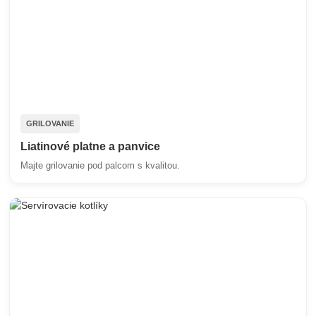
GRILOVANIE
Liatinové platne a panvice
Majte grilovanie pod palcom s kvalitou.