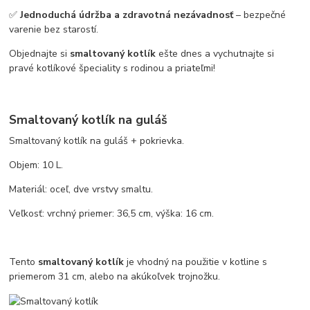
✅
Jednoduchá údržba a zdravotná nezávadnosť
– bezpečné
varenie bez starostí.
Objednajte si
smaltovaný kotlík
ešte dnes a vychutnajte si
pravé kotlíkové špeciality s rodinou a priateľmi!
Smaltovaný kotlík na guláš
Smaltovaný kotlík na guláš + pokrievka.
Objem: 10 L.
Materiál: oceľ, dve vrstvy smaltu.
Veľkosť: vrchný priemer: 36,5 cm, výška: 16 cm.
Tento
smaltovaný kotlík
je vhodný na použitie v kotline s
priemerom 31 cm, alebo na akúkoľvek trojnožku.