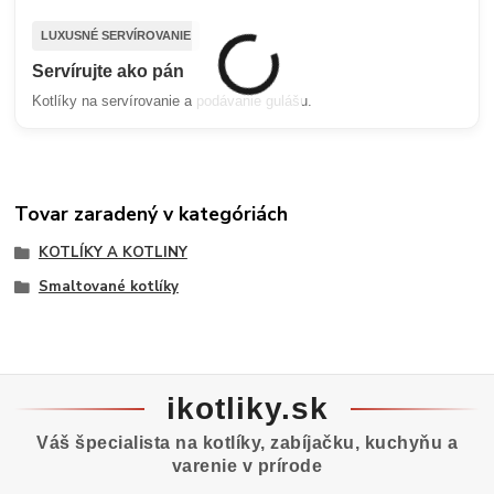
LUXUSNÉ SERVÍROVANIE
Servírujte ako pán
Kotlíky na servírovanie a podávanie gulášu.
Tovar zaradený v kategóriách
KOTLÍKY A KOTLINY
Smaltované kotlíky
ikotliky.sk
Váš špecialista na kotlíky, zabíjačku, kuchyňu a
varenie v prírode