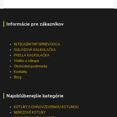
Informácie pre zákazníkov
INTELIGENTNÝ SPRIEVODCA
GULÁŠOVÁ KALKULAČKA
PAELLA KALKULAČKA
Všetko o nákupe
Obchodné podmienky
Kontakty
Blog
Najobľúbenejšie kategórie
KOTLÍKY S OHŇOVZDORNOU KOTLINOU
NEREZOVÉ KOTLÍKY