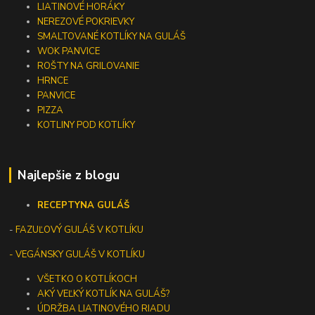
LIATINOVÉ HORÁKY
NEREZOVÉ POKRIEVKY
SMALTOVANÉ KOTLÍKY NA GULÁŠ
WOK PANVICE
ROŠTY NA GRILOVANIE
HRNCE
PANVICE
PIZZA
KOTLINY POD KOTLÍKY
Najlepšie z blogu
RECEPTY
NA GULÁŠ
-
FAZUĽOVÝ GULÁŠ V KOTLÍKU
- VEGÁNSKY GULÁŠ V KOTLÍKU
VŠETKO O KOTLÍKOCH
AKÝ VEĽKÝ KOTLÍK NA GULÁŠ?
ÚDRŽBA LIATINOVÉHO RIADU