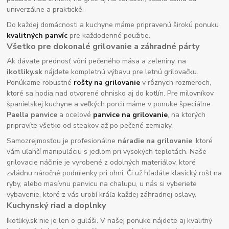
univerzálne a praktické.
Do každej domácnosti a kuchyne máme pripravenú širokú ponuku
kvalitných panvíc
pre každodenné použitie.
Všetko pre dokonalé grilovanie a záhradné párty
Ak dávate prednosť vôni pečeného mäsa a zeleniny, na
ikotliky.sk
nájdete kompletnú výbavu pre letnú grilovačku.
Ponúkame robustné
rošty na grilovanie
v rôznych rozmeroch,
ktoré sa hodia nad otvorené ohnisko aj do kotlín. Pre milovníkov
španielskej kuchyne a veľkých porcií máme v ponuke špeciálne
Paella panvice
a oceľové
panvice na grilovanie
, na ktorých
pripravíte všetko od steakov až po pečené zemiaky.
Samozrejmosťou je profesionálne
náradie na grilovanie
, ktoré
vám uľahčí manipuláciu s jedlom pri vysokých teplotách. Naše
grilovacie náčinie je vyrobené z odolných materiálov, ktoré
zvládnu náročné podmienky pri ohni. Či už hľadáte klasický rošt na
ryby, alebo masívnu panvicu na chalupu, u nás si vyberiete
vybavenie, ktoré z vás urobí kráľa každej záhradnej oslavy.
Kuchynský riad a doplnky
Ikotliky.sk nie je len o guláši. V našej ponuke nájdete aj kvalitný