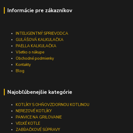
Informácie pre zákazníkov
INTELIGENTNÝ SPRIEVODCA
GULÁŠOVÁ KALKULAČKA
PAELLA KALKULAČKA
Všetko o nákupe
Obchodné podmienky
Kontakty
Blog
Najobľúbenejšie kategórie
KOTLÍKY S OHŇOVZDORNOU KOTLINOU
NEREZOVÉ KOTLÍKY
PANVICE NA GRILOVANIE
VEĽKÉ KOTLE
ZABÍJAČKOVÉ SÚPRAVY