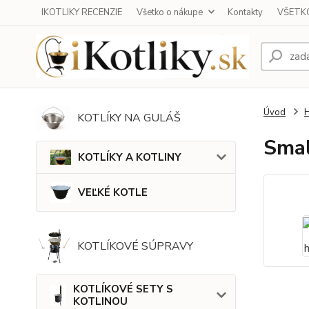
IKOTLIKY RECENZIE
Všetko o nákupe
Kontakty
VŠETKO
Úvod
KOTLÍKY NA GULÁŠ
Smal
KOTLÍKY A KOTLINY
VEĽKÉ KOTLE
KOTLÍKOVÉ SÚPRAVY
KOTLÍKOVÉ SETY S
KOTLINOU