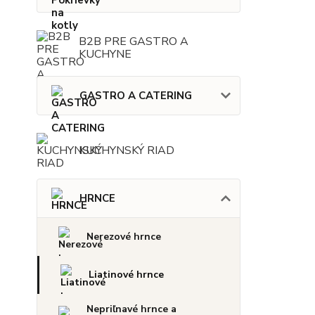
B2B PRE GASTRO A
KUCHYNE
GASTRO A CATERING
KUCHYNSKÝ RIAD
HRNCE
Nerezové hrnce
Liatinové hrnce
Nepriľnavé hrnce a