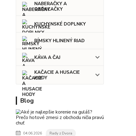
NABERAČKY A
OBRACAČKY
KUCHYNSKÉ DOPLNKY
RÍMSKY HLINENÝ RIAD
KÁVA A ČAJ
KAČACIE A HUSACIE
HODY
Blog
04.06.2026
Rady z Dvora