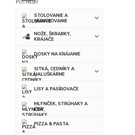
STOLOVANIE A
SERVÍROVANIE
NOŽE, ŠKRABKY,
KRÁJAČE
DOSKY NA KRÁJANIE
SITKÁ, CEDNÍKY A
HALUŠKÁRNE
LISY A PASÍROVAČE
MLYNČEK, STRÚHAKY A
LISY
PIZZA & PASTA