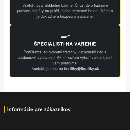
Všetok tovar dôkladne balíme. Či už ide o liatinové
panvice, kotlíky na guláš, alebo nerezové hrnce - Všetko
je dôkladne a bezpečné zabalené.
🍳
ŠPECIALISTI NA VARENIE
Ponúkame len overený tradičný kuchynský riad a
outdoorové vybavenie. Ak si neviete vybrať veľkosť, radi
vám poradíme.
Kontaktujte nás na
ikotliky@ikotliky.sk
Informácie pre zákazníkov