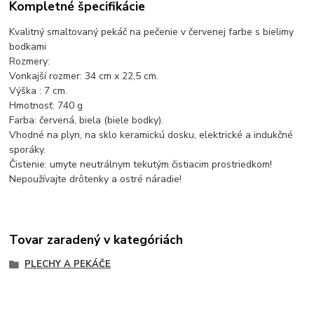
Kompletné špecifikácie
Kvalitný smaltovaný pekáč na pečenie v červenej farbe s bielimy
bodkami
Rozmery:
Vonkajší rozmer: 34 cm x 22,5 cm.
Výška : 7 cm.
Hmotnosť: 740 g
Farba: červená, biela (biele bodky).
Vhodné na plyn, na sklo keramickú dosku, elektrické a indukčné
sporáky.
Čistenie: umyte neutrálnym tekutým čistiacim prostriedkom!
Nepoužívajte drôtenky a ostré náradie!
Tovar zaradený v kategóriách
PLECHY A PEKÁČE