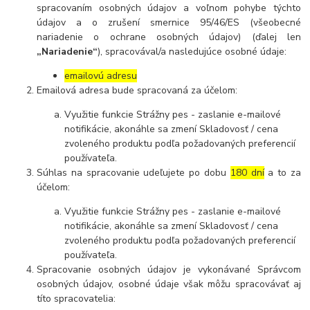
spracovaním osobných údajov a voľnom pohybe týchto
údajov a o zrušení smernice 95/46/ES (všeobecné
nariadenie o ochrane osobných údajov) (ďalej len
„Nariadenie“
), spracovával/a nasledujúce osobné údaje:
emailovú adresu
Emailová adresa bude spracovaná za účelom:
Využitie funkcie Strážny pes - zaslanie e-mailové
notifikácie, akonáhle sa zmení Skladovosť / cena
zvoleného produktu podľa požadovaných preferencií
používateľa.
Súhlas na spracovanie udeľujete po dobu
180 dní
a to za
účelom:
Využitie funkcie Strážny pes - zaslanie e-mailové
notifikácie, akonáhle sa zmení Skladovosť / cena
zvoleného produktu podľa požadovaných preferencií
používateľa.
Spracovanie osobných údajov je vykonávané Správcom
osobných údajov, osobné údaje však môžu spracovávať aj
títo spracovatelia: