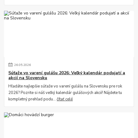
26
.
05
.
2026
Súťaže vo varení gulášu 2026: Veľký kalendár podujatí a
akcií na Slovensku
Hľadáte najlepšie súťaže vo varení gulášu na Slovensku pre rok
2026? Pozrite si náš veľký kalendár gulášových akcií! Nájdete tu
kompletný prehľad podu...
čítať celé