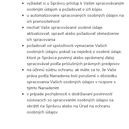
vyžiadať si u Správcu prístup k Vašim spracovávaným
osobným údajom a požadovať o ich kópiu
u automatizovane spracovaných osobných údajov na
ich prenositeľnosť
nechať Vaše spracovávané osobné údaje
aktualizovať, opraviť alebo požadovať obmedzenie
ich spracovania
požadovať od spoločnosti vymazanie Vašich
osobných údajov, pokiaľ sa nejedná o osobné údaje,
ktoré je Správca povinný alebo oprávnený ďalej
spracovávať podľa príslušných právnych predpisov
na účinnú súdnu ochranu, ak máte za to, že Vaše
práva podľa Nariadenia boli porušené v dôsledku
spracovania Vašich osobných údajov v rozpore s
týmto Nariadením
v prípade pochybností o dodržiavaní povinností
súvisiacich so spracovaním osobných údajov sa
obrátiť na Správcu alebo na Úrad na ochranu
osobných údajov