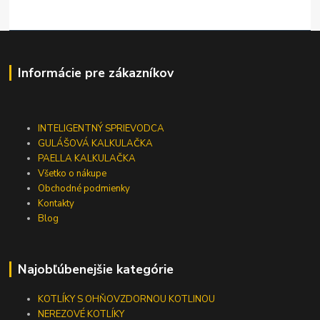
Informácie pre zákazníkov
INTELIGENTNÝ SPRIEVODCA
GULÁŠOVÁ KALKULAČKA
PAELLA KALKULAČKA
Všetko o nákupe
Obchodné podmienky
Kontakty
Blog
Najobľúbenejšie kategórie
KOTLÍKY S OHŇOVZDORNOU KOTLINOU
NEREZOVÉ KOTLÍKY