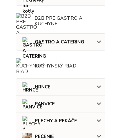
B2B PRE GASTRO A
KUCHYNE
GASTRO A CATERING
KUCHYNSKÝ RIAD
HRNCE
PANVICE
PLECHY A PEKÁČE
PEČENIE