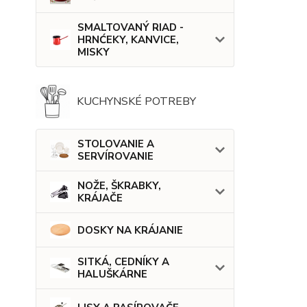
SMALTOVANÝ RIAD -
HRNĆEKY, KANVICE,
MISKY
KUCHYNSKÉ POTREBY
STOLOVANIE A
SERVÍROVANIE
NOŽE, ŠKRABKY,
KRÁJAČE
DOSKY NA KRÁJANIE
SITKÁ, CEDNÍKY A
HALUŠKÁRNE