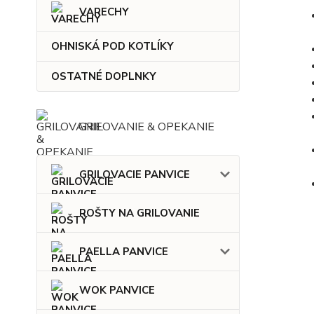
VARECHY
OHNISKÁ POD KOTLÍKY
OSTATNÉ DOPLNKY
GRILOVANIE & OPEKANIE
GRILOVACIE PANVICE
ROŠTY NA GRILOVANIE
PAELLA PANVICE
WOK PANVICE