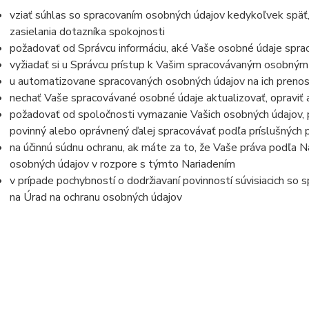
vziať súhlas so spracovaním osobných údajov kedykoľvek späť
zasielania dotazníka spokojnosti
požadovať od Správcu informáciu, aké Vaše osobné údaje spra
vyžiadať si u Správcu prístup k Vašim spracovávaným osobným
u automatizovane spracovaných osobných údajov na ich prenos
nechať Vaše spracovávané osobné údaje aktualizovať, opraviť
požadovať od spoločnosti vymazanie Vašich osobných údajov, p
povinný alebo oprávnený ďalej spracovávať podľa príslušných 
na účinnú súdnu ochranu, ak máte za to, že Vaše práva podľa N
osobných údajov v rozpore s týmto Nariadením
v prípade pochybností o dodržiavaní povinností súvisiacich so
na Úrad na ochranu osobných údajov