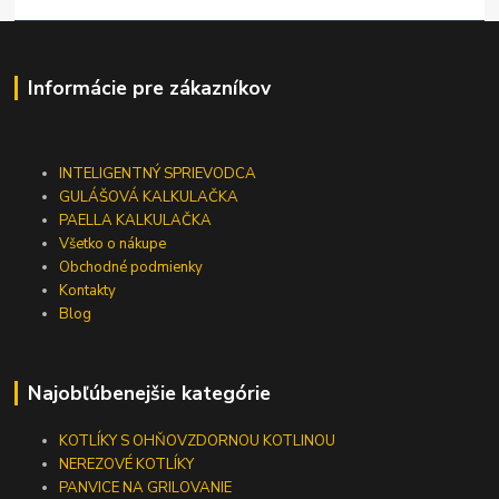
Informácie pre zákazníkov
INTELIGENTNÝ SPRIEVODCA
GULÁŠOVÁ KALKULAČKA
PAELLA KALKULAČKA
Všetko o nákupe
Obchodné podmienky
Kontakty
Blog
Najobľúbenejšie kategórie
KOTLÍKY S OHŇOVZDORNOU KOTLINOU
NEREZOVÉ KOTLÍKY
PANVICE NA GRILOVANIE