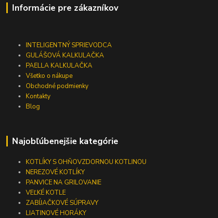
Informácie pre zákazníkov
INTELIGENTNÝ SPRIEVODCA
GULÁŠOVÁ KALKULAČKA
PAELLA KALKULAČKA
Všetko o nákupe
Obchodné podmienky
Kontakty
Blog
Najobľúbenejšie kategórie
KOTLÍKY S OHŇOVZDORNOU KOTLINOU
NEREZOVÉ KOTLÍKY
PANVICE NA GRILOVANIE
VEĽKÉ KOTLE
ZABÍJAČKOVÉ SÚPRAVY
LIATINOVÉ HORÁKY