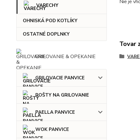
Nie je vh
VARECHY
OHNISKÁ POD KOTLÍKY
OSTATNÉ DOPLNKY
Tovar 
GRILOVANIE & OPEKANIE
VARE
GRILOVACIE PANVICE
ROŠTY NA GRILOVANIE
PAELLA PANVICE
WOK PANVICE