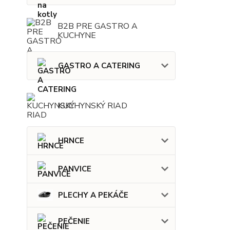
B2B PRE GASTRO A
KUCHYNE
GASTRO A CATERING
KUCHYNSKÝ RIAD
HRNCE
PANVICE
PLECHY A PEKÁČE
PEČENIE