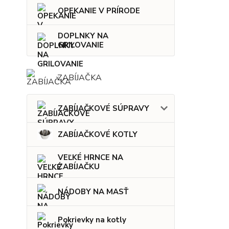
OPEKANIE V PRÍRODE
DOPLNKY NA
GRILOVANIE
ZABÍJAČKA
ZABÍJAČKOVÉ SÚPRAVY
ZABÍJAČKOVÉ KOTLY
VEĽKÉ HRNCE NA
ZABÍJAČKU
NÁDOBY NA MASŤ
Pokrievky na kotly