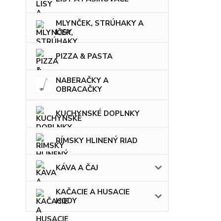
MLYNČEK, STRÚHAKY A
LISY
PIZZA & PASTA
NABERAČKY A
OBRACAČKY
KUCHYNSKÉ DOPLNKY
RÍMSKY HLINENÝ RIAD
KÁVA A ČAJ
KAČACIE A HUSACIE
HODY