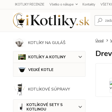
IKOTLIKY RECENZIE
Všetko o nákupe
Kontakty
VŠETKO
Úvod
KOTLÍKY NA GULÁŠ
Drev
KOTLÍKY A KOTLINY
VEĽKÉ KOTLE
KOTLÍKOVÉ SÚPRAVY
KOTLÍKOVÉ SETY S
KOTLINOU