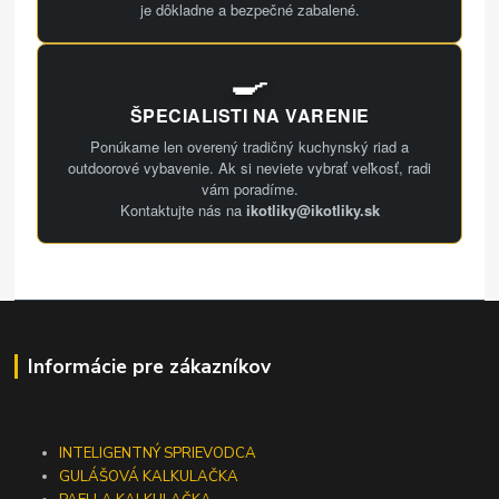
je dôkladne a bezpečné zabalené.
🍳
ŠPECIALISTI NA VARENIE
Ponúkame len overený tradičný kuchynský riad a
outdoorové vybavenie. Ak si neviete vybrať veľkosť, radi
vám poradíme.
Kontaktujte nás na
ikotliky@ikotliky.sk
Informácie pre zákazníkov
INTELIGENTNÝ SPRIEVODCA
GULÁŠOVÁ KALKULAČKA