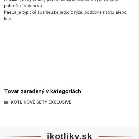
pobrežia (Valencia)
Paella je typické španielske jedlo z ryže, podobné rizotu alebo
kari.
Tovar zaradený v kategóriách
KOTLÍKOVÉ SETY EXCLUSIVE
ikotliky.sk