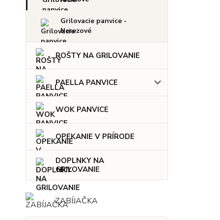
Grilovacie panvice -
Nerezové
ROŠTY NA GRILOVANIE
PAELLA PANVICE
WOK PANVICE
OPEKANIE V PRÍRODE
DOPLNKY NA
GRILOVANIE
ZABÍJAČKA