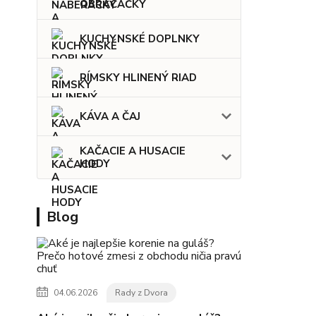
OBRACAČKY
KUCHYNSKÉ DOPLNKY
RÍMSKY HLINENÝ RIAD
KÁVA A ČAJ
KAČACIE A HUSACIE
HODY
Blog
04.06.2026
Rady z Dvora