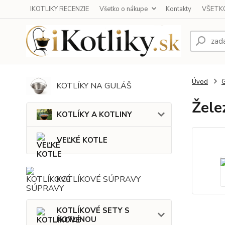
IKOTLIKY RECENZIE
Všetko o nákupe
Kontakty
VŠETKO
Úvod
KOTLÍKY NA GULÁŠ
Želez
KOTLÍKY A KOTLINY
VEĽKÉ KOTLE
KOTLÍKOVÉ SÚPRAVY
KOTLÍKOVÉ SETY S
KOTLINOU