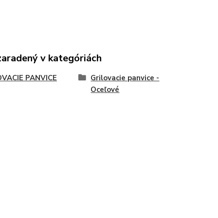
zaradený v kategóriách
OVACIE PANVICE
Grilovacie panvice -
Oceľové