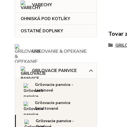
VARECHY
OHNISKÁ POD KOTLÍKY
OSTATNÉ DOPLNKY
Tovar 
GRIL
GRILOVANIE & OPEKANIE
GRILOVACIE PANVICE
Grilovacie panvice -
Liatinové
Grilovacie panvice
Smaltované
Grilovacie panvice -
Oceľové