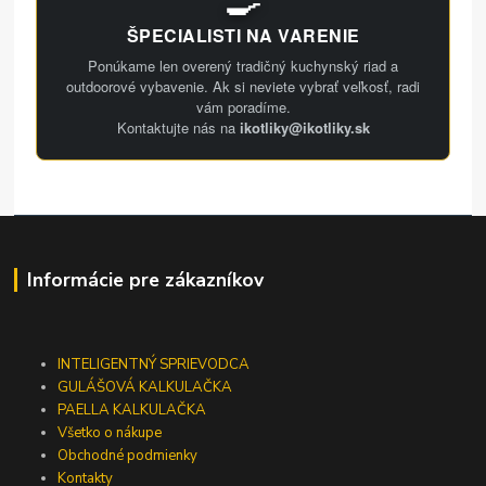
ŠPECIALISTI NA VARENIE
Ponúkame len overený tradičný kuchynský riad a
outdoorové vybavenie. Ak si neviete vybrať veľkosť, radi
vám poradíme.
Kontaktujte nás na
ikotliky@ikotliky.sk
Informácie pre zákazníkov
INTELIGENTNÝ SPRIEVODCA
GULÁŠOVÁ KALKULAČKA
PAELLA KALKULAČKA
Všetko o nákupe
Obchodné podmienky
Kontakty