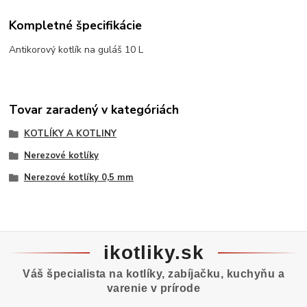
Kompletné špecifikácie
Antikorový kotlík na guláš 10 L
Tovar zaradený v kategóriách
KOTLÍKY A KOTLINY
Nerezové kotlíky
Nerezové kotlíky 0,5 mm
ikotliky.sk
Váš špecialista na kotlíky, zabíjačku, kuchyňu a
varenie v prírode