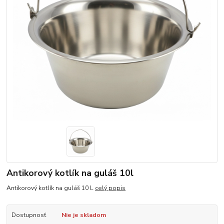
Antikorový kotlík na guláš 10l
Antikorový kotlík na guláš 10 L
celý popis
Dostupnosť
Nie je skladom