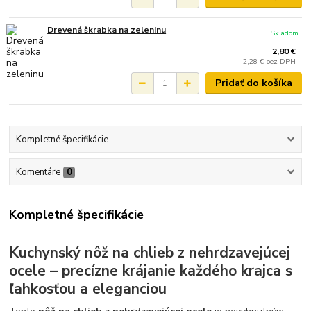
Drevená škrabka na zeleninu
Skladom
2,80 €
2,28 €
bez DPH
Pridať do košíka
Kompletné špecifikácie
Komentáre
0
Kompletné špecifikácie
Kuchynský nôž na chlieb z nehrdzavejúcej
ocele – precízne krájanie každého krajca s
ľahkosťou a eleganciou