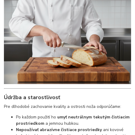
Údržba a starostlivosť
Pre dlhodobé zachovanie kvality a ostrosti noža odporúčame:
Po každom použití ho
umyť neutrálnym tekutým čistiacim
prostriedkom
a jemnou hubkou.
Nepoužívať abrazívne čistiace prostriedky
ani kovové