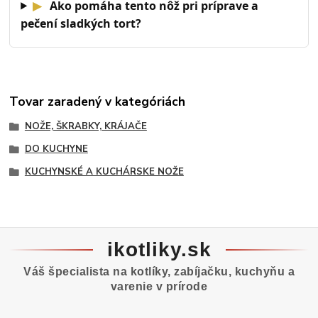
▶
Ako pomáha tento nôž pri príprave a
pečení sladkých tort?
Tovar zaradený v kategóriách
NOŽE, ŠKRABKY, KRÁJAČE
DO KUCHYNE
KUCHYNSKÉ A KUCHÁRSKE NOŽE
ikotliky.sk
Váš špecialista na kotlíky, zabíjačku, kuchyňu a
varenie v prírode