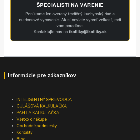
ŠPECIALISTI NA VARENIE
Ponúkame len overený tradičný kuchynský riad a
outdoorové vybavenie. Ak si neviete vybrať veľkosť, radi
vám poradíme.
Kontaktujte nás na
ikotliky@ikotliky.sk
Informácie pre zákazníkov
INTELIGENTNÝ SPRIEVODCA
GULÁŠOVÁ KALKULAČKA
PAELLA KALKULAČKA
Všetko o nákupe
Obchodné podmienky
Kontakty
Blog