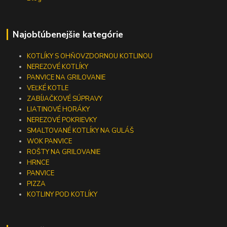
Najobľúbenejšie kategórie
KOTLÍKY S OHŇOVZDORNOU KOTLINOU
NEREZOVÉ KOTLÍKY
PANVICE NA GRILOVANIE
VEĽKÉ KOTLE
ZABÍJAČKOVÉ SÚPRAVY
LIATINOVÉ HORÁKY
NEREZOVÉ POKRIEVKY
SMALTOVANÉ KOTLÍKY NA GULÁŠ
WOK PANVICE
ROŠTY NA GRILOVANIE
HRNCE
PANVICE
PIZZA
KOTLINY POD KOTLÍKY