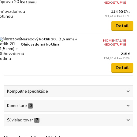
kotlinou
NEDOSTUPNÉ
114,90 €
/
ks
93,41 €
bez DPH
Detail
Nerezový kotlík 20L (1,5 mm) +
MOMENTÁLNE
Ohňovzdorná kotlina
NEDOSTUPNÉ
215 €
174,80 €
bez DPH
Detail
Kompletné špecifikácie
Komentáre
0
Súvisiaci tovar
7