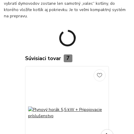
vybratí dymovodov zostane len samotný „valec“ kotliny, do
ktorého vložíte kotlík aj pokrievku. Je to veľmi kompaktný systém
na prepravu.
Súvisiaci tovar
7