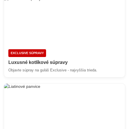
EXCLUSIVE SÚPRAVY
Luxusné kotlíkové súpravy
Objavte súpray na guláš Exclusive - najvyššia trieda.