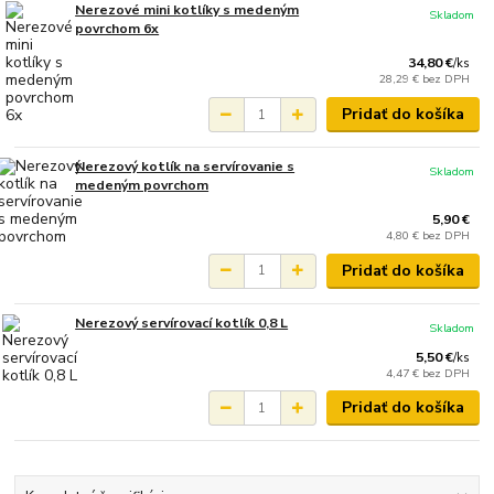
Nerezové mini kotlíky s medeným
Skladom
povrchom 6x
34,80 €
/
ks
28,29 €
bez DPH
Pridať do košíka
Nerezový kotlík na servírovanie s
Skladom
medeným povrchom
5,90 €
4,80 €
bez DPH
Pridať do košíka
Nerezový servírovací kotlík 0,8 L
Skladom
5,50 €
/
ks
4,47 €
bez DPH
Pridať do košíka