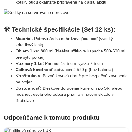
kotlíky budú okamžite pripravené na ďalšiu akciu.
🛠️ Technické špecifikácie (Set 12 ks):
Materiál:
Potravinárska nehrdzavejúca oceľ (vysoký
zrkadlový lesk)
Objem 1 ks:
800 ml (ideálna úžitková kapacita 500-600 ml
pre sýtu porciu)
Rozmery 1 ks:
Priemer 16,5 cm; výška 7,5 cm
Celková hmotnosť setu:
cca 2 520 g (bez balenia)
Konštrukcia:
Pevná kovová obruč pre bezpečné zavesenie
na stojan
Dostupnosť:
Bleskové doručenie kuriérom po SR, alebo
možnosť osobného odberu priamo v našom sklade v
Bratislave.
Odporúčame k tomuto produktu