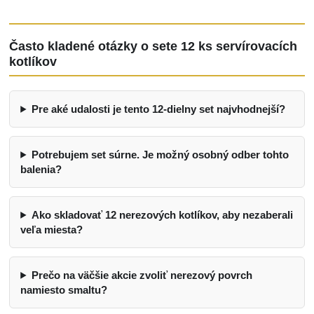
Často kladené otázky o sete 12 ks servírovacích
kotlíkov
Pre aké udalosti je tento 12-dielny set najvhodnejší?
Potrebujem set súrne. Je možný osobný odber tohto
balenia?
Ako skladovať 12 nerezových kotlíkov, aby nezaberali
veľa miesta?
Prečo na väčšie akcie zvoliť nerezový povrch
namiesto smaltu?