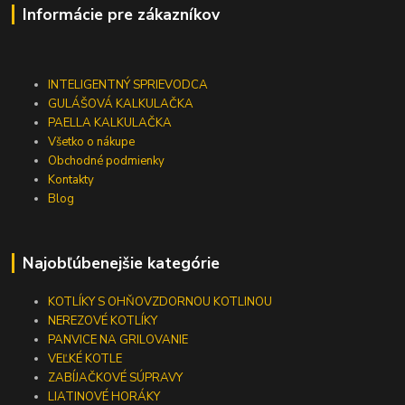
Informácie pre zákazníkov
INTELIGENTNÝ SPRIEVODCA
GULÁŠOVÁ KALKULAČKA
PAELLA KALKULAČKA
Všetko o nákupe
Obchodné podmienky
Kontakty
Blog
Najobľúbenejšie kategórie
KOTLÍKY S OHŇOVZDORNOU KOTLINOU
NEREZOVÉ KOTLÍKY
PANVICE NA GRILOVANIE
VEĽKÉ KOTLE
ZABÍJAČKOVÉ SÚPRAVY
LIATINOVÉ HORÁKY