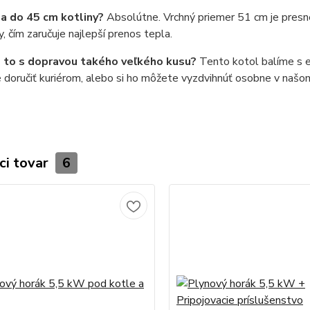
sa do 45 cm kotliny?
Absolútne. Vrchný priemer 51 cm je presne
y, čím zaručuje najlepší prenos tepla.
e to s dopravou takého veľkého kusu?
Tento kotol balíme s ex
doručiť kuriérom, alebo si ho môžete vyzdvihnúť osobne v našom
ci tovar
6