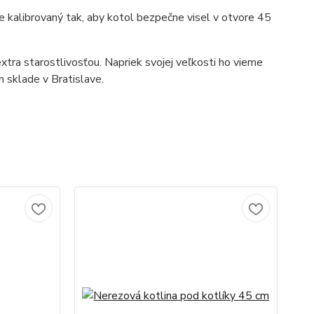
 kalibrovaný tak, aby kotol bezpečne visel v otvore 45
tra starostlivosťou. Napriek svojej veľkosti ho vieme
 sklade v Bratislave.