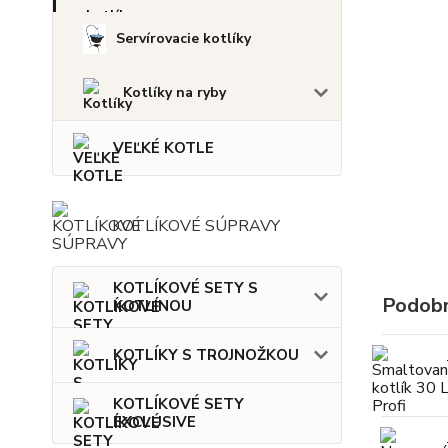
Servírovacie kotlíky
Kotlíky na ryby
VEĽKÉ KOTLE
KOTLÍKOVÉ SÚPRAVY
KOTLÍKOVÉ SETY S
Podobn
KOTLINOU
KOTLÍKY S TROJNOŽKOU
KOTLÍKOVÉ SETY
EXCLUSIVE