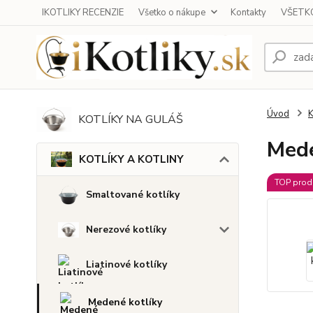
IKOTLIKY RECENZIE
Všetko o nákupe
Kontakty
VŠETKO
Úvod
KOTLÍKY NA GULÁŠ
Mede
KOTLÍKY A KOTLINY
TOP prod
Smaltované kotlíky
Nerezové kotlíky
Liatinové kotlíky
Medené kotlíky