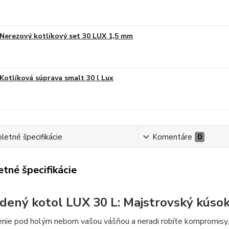
Nerezový kotlíkový set 30 LUX 1,5 mm
Kotlíková súprava smalt 30 l Lux
etné špecifikácie
Komentáre
0
tné špecifikácie
dený kotol LUX 30 L: Majstrovský kúsok
renie pod holým nebom vašou vášňou a neradi robíte kompromisy