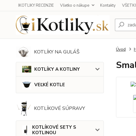
IKOTLIKY RECENZIE
Všetko o nákupe
Kontakty
VŠETKO
Úvod
KOTLÍKY NA GULÁŠ
Smal
KOTLÍKY A KOTLINY
VEĽKÉ KOTLE
KOTLÍKOVÉ SÚPRAVY
KOTLÍKOVÉ SETY S
KOTLINOU