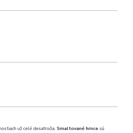
ostiach už celé desaťročia.
Smaltované hrnce
sú