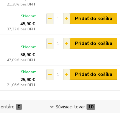
21,38 €
bez DPH
Skladom
Pridať do košíka
45,90 €
37,32 €
bez DPH
Pridať do košíka
Skladom
58,90 €
47,89 €
bez DPH
Skladom
Pridať do košíka
25,90 €
21,06 €
bez DPH
entáre
0
Súvisiaci tovar
10