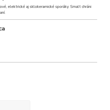
ové, elektrické aj sklokeramické sporáky. Smalt chráni
aní.
ca