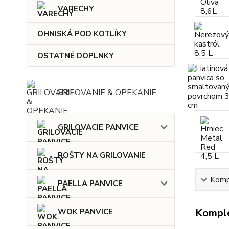
VARECHY
OHNISKÁ POD KOTLÍKY
OSTATNÉ DOPLNKY
GRILOVANIE & OPEKANIE
GRILOVACIE PANVICE
ROŠTY NA GRILOVANIE
Kompl
PAELLA PANVICE
Komple
WOK PANVICE