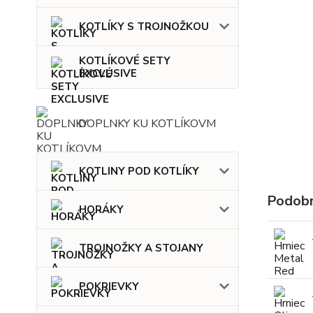
KOTLÍKY S TROJNOŽKOU
KOTLÍKOVÉ SETY
EXCLUSIVE
DOPLNKY KU KOTLÍKOVM
KOTLINY POD KOTLÍKY
Podobn
HORÁKY
TROJNOŽKY A STOJANY
POKRIEVKY