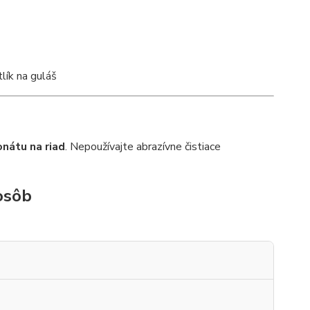
nátu na riad
. Nepoužívajte abrazívne čistiace
osôb