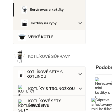
Servírovacie kotlíky
Kotlíky na ryby
VEĽKÉ KOTLE
KOTLÍKOVÉ SÚPRAVY
Podobn
KOTLÍKOVÉ SETY S
KOTLINOU
KOTLÍKY S TROJNOŽKOU
KOTLÍKOVÉ SETY
EXCLUSIVE