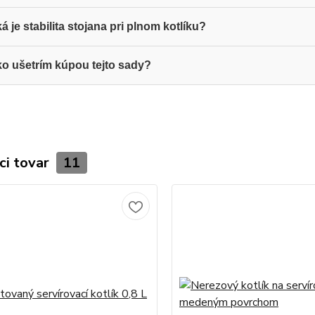
á je stabilita stojana pri plnom kotlíku?
o ušetrím kúpou tejto sady?
ci tovar
11