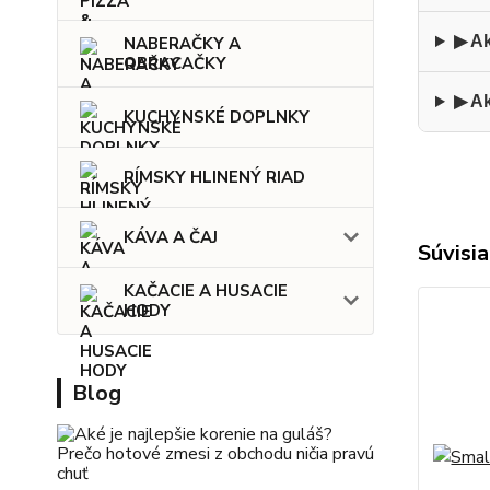
▶ Ak
NABERAČKY A
OBRACAČKY
▶ Ak
KUCHYNSKÉ DOPLNKY
RÍMSKY HLINENÝ RIAD
KÁVA A ČAJ
Súvisia
KAČACIE A HUSACIE
HODY
Blog