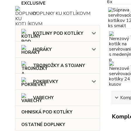
DOPLNKY KU KOTLÍKOVM
KOTLINY POD KOTLÍKY
HORÁKY
TROJNOŽKY A STOJANY
POKRIEVKY
Kompl
VARECHY
OHNISKÁ POD KOTLÍKY
Komple
OSTATNÉ DOPLNKY