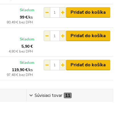
Skladom
Pridať do košíka
99 €
/
ks
80,49 €
bez DPH
Pridať do košíka
Skladom
5,90 €
4,80 €
bez DPH
Skladom
Pridať do košíka
119,90 €
/
ks
97,48 €
bez DPH
Súvisiaci tovar
11